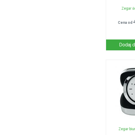
Zegar ś
Cena od
Dodaj d
Zegar biu