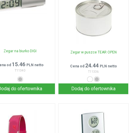
Zegar na biurko DIGI
Zegar w puszce TEAR OPEN
15.46
24.44
ena od
PLN netto
Cena od
PLN netto
T11340
T11336
Dodaj do ofertownika
Dodaj do ofertownika