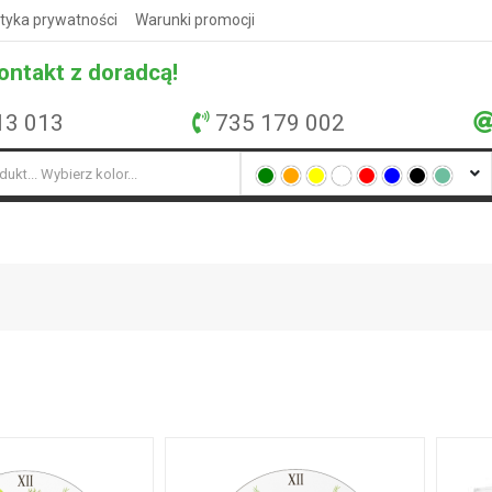
ityka prywatności
Warunki promocji
ontakt z doradcą!
13 013
735 179 002