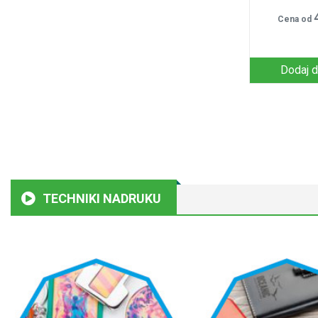
Cena od
Dodaj d
TECHNIKI NADRUKU