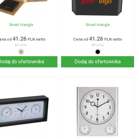
Smart triangle
Smart triangle
41.26
41.26
ena od
PLN netto
Cena od
PLN netto
M12454
M12536
Dodaj do ofertownika
Dodaj do ofertownika