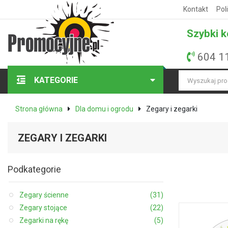
Kontakt
Pol
Szybki k
604 1
KATEGORIE
Strona główna
Dla domu i ogrodu
Zegary i zegarki
ZEGARY I ZEGARKI
Podkategorie
Zegary ścienne
(31)
Zegary stojące
(22)
Zegarki na rękę
(5)