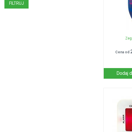
FILTRUJ
Zeg
Cena od
Dodaj d