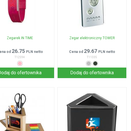
Zegarek IN TIME
Zegar elektroniczny TOWER
26.75
29.67
ena od
PLN netto
Cena od
PLN netto
T12594
T11335
Dodaj do ofertownika
Dodaj do ofertownika