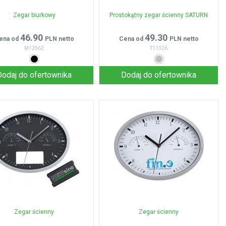
Zegar biurkowy
Prostokątny zegar ścienny SATURN
46.90
49.30
ena od
PLN netto
Cena od
PLN netto
M12962
T11326
Dodaj do ofertownika
Dodaj do ofertownika
Zegar ścienny
Zegar ścienny