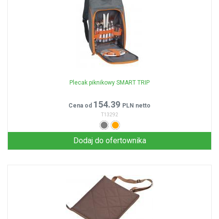
Plecak piknikowy SMART TRIP
154.39
Cena od
PLN netto
T13292
Dodaj do ofertownika