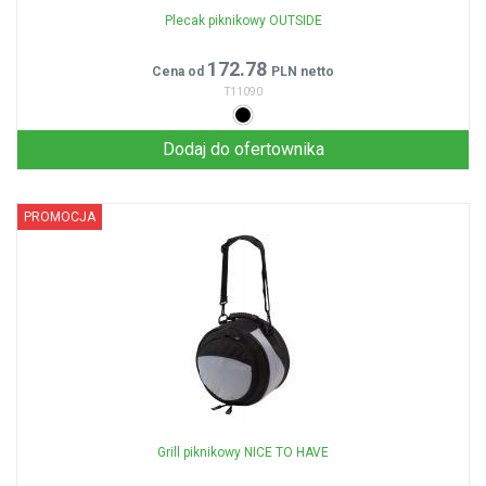
Plecak piknikowy OUTSIDE
172.78
Cena od
PLN netto
T11090
Dodaj do ofertownika
PROMOCJA
Grill piknikowy NICE TO HAVE