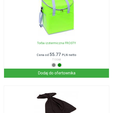
Torba izotermiczna FROSTY
55.77
Cena od
PLN netto
T13068
Dodaj do ofertownika