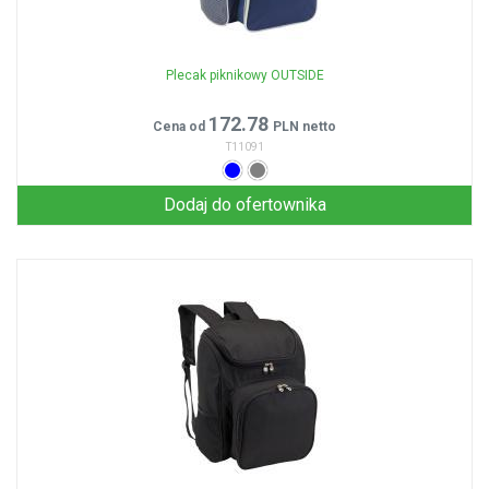
Plecak piknikowy OUTSIDE
172.78
Cena od
PLN netto
T11091
Dodaj do ofertownika