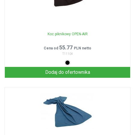
Koc piknikowy OPEN-AIR
55.77
Cena od
PLN netto
T11104
Dodaj do ofertownika