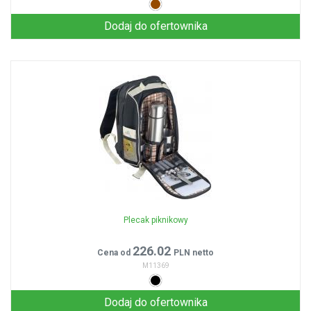
Dodaj do ofertownika
Plecak piknikowy
226.02
Cena od
PLN netto
M11369
Dodaj do ofertownika