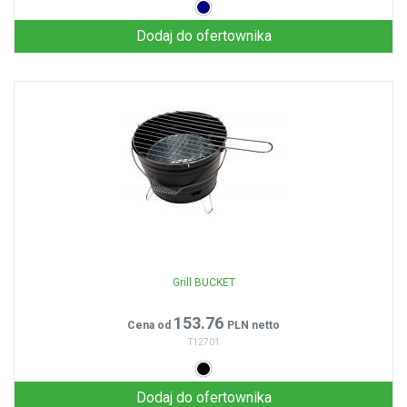
Dodaj do ofertownika
Grill BUCKET
153.76
Cena od
PLN netto
T12701
Dodaj do ofertownika