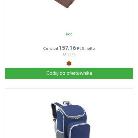
Koc
157.16
Cena od
PLN netto
M12273
Dodaj do ofertownika