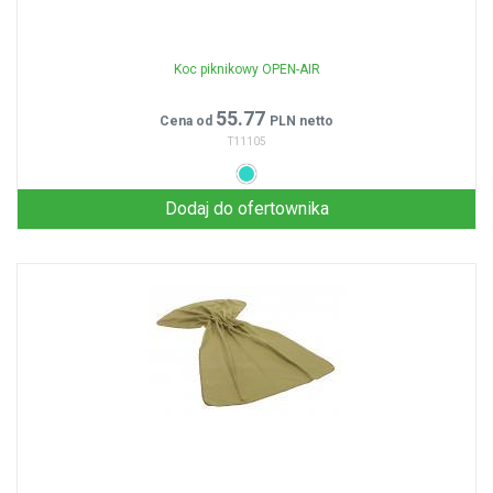
Koc piknikowy OPEN-AIR
55.77
Cena od
PLN netto
T11105
Dodaj do ofertownika