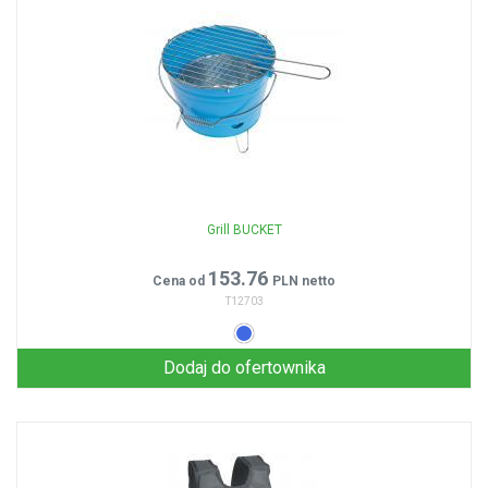
Grill BUCKET
153.76
Cena od
PLN netto
T12703
Dodaj do ofertownika