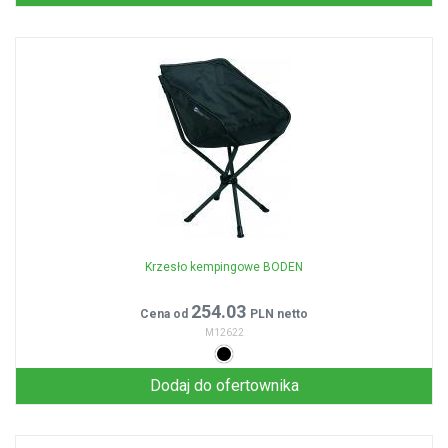
Krzesło kempingowe BODEN
254.03
Cena od
PLN netto
M12622
Dodaj do ofertownika