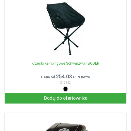
Krzesło kempingowe Schwarzwolf BODEN
254.03
Cena od
PLN netto
E15562
Dodaj do ofertownika