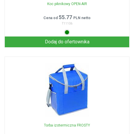
Koc piknikowy OPEN-AIR
55.77
Cena od
PLN netto
T11106
Dodaj do ofertownika
Torba izotermiczna FROSTY