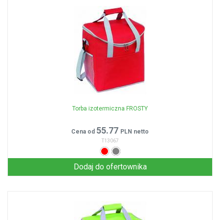
Torba izotermiczna FROSTY
55.77
Cena od
PLN netto
T13067
Dodaj do ofertownika