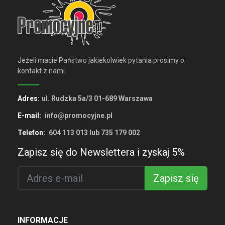
Jeżeli macie Państwo jakiekolwiek pytania prosimy o
kontakt z nami.
Adres:
ul. Rudzka 5a/3 01-689 Warszawa
E-mail:
info@promocyjne.pl
Telefon:
604 113 013 lub 735 179 002
Zapisz się do Newslettera i zyskaj 5%
Zapisz się
INFORMACJE