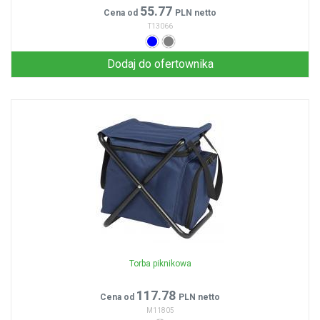
55.77
Cena od
PLN netto
T13066
Dodaj do ofertownika
Torba piknikowa
117.78
Cena od
PLN netto
M11805