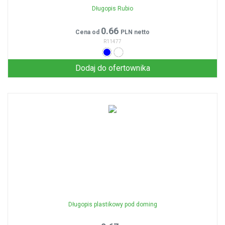
Długopis Rubio
0.66
Cena od
PLN netto
R11477
Dodaj do ofertownika
Długopis plastikowy pod doming