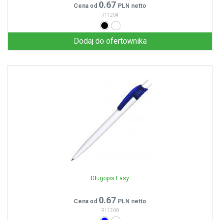
0.67
Cena od
PLN netto
R11204
Dodaj do ofertownika
Długopis Easy
0.67
Cena od
PLN netto
R11200