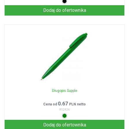
Dodaj do ofertownika
Długopis Supple
0.67
Cena od
PLN netto
R12426
Dodaj do ofertownika