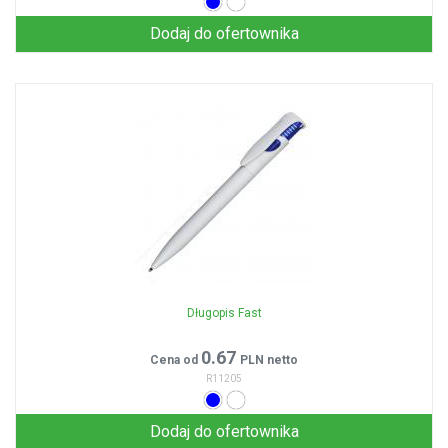
Dodaj do ofertownika
Długopis Fast
0.67
Cena od
PLN netto
R11205
Dodaj do ofertownika