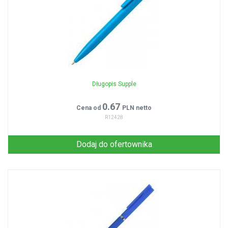
Długopis Supple
0.67
Cena od
PLN netto
R12428
Dodaj do ofertownika