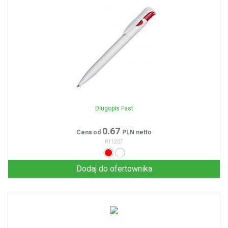
Długopis Fast
0.67
Cena od
PLN netto
R11207
Dodaj do ofertownika