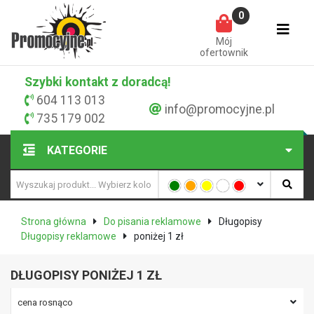
0
Mój
ofertownik
Szybki kontakt z doradcą!
604 113 013
info@promocyjne.pl
735 179 002
KATEGORIE
Strona główna
Do pisania reklamowe
Długopisy
Długopisy reklamowe
poniżej 1 zł
DŁUGOPISY PONIŻEJ 1 ZŁ