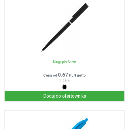
Długopis Skive
0.67
Cena od
PLN netto
R12346
Dodaj do ofertownika