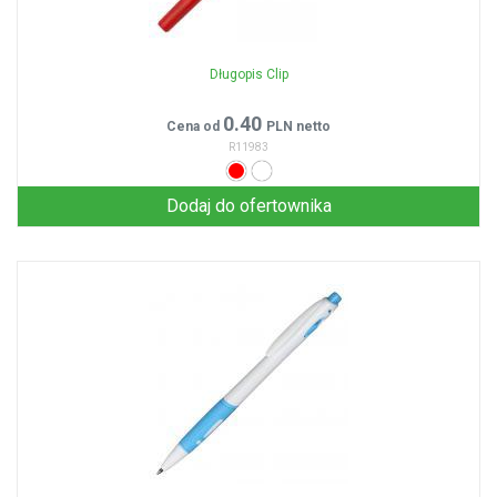
Długopis Clip
0.40
Cena od
PLN netto
R11983
Dodaj do ofertownika