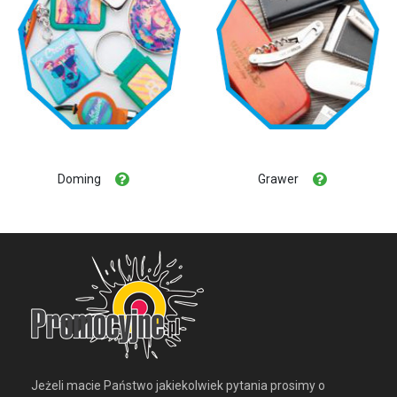
Doming
Grawer
Jeżeli macie Państwo jakiekolwiek pytania prosimy o