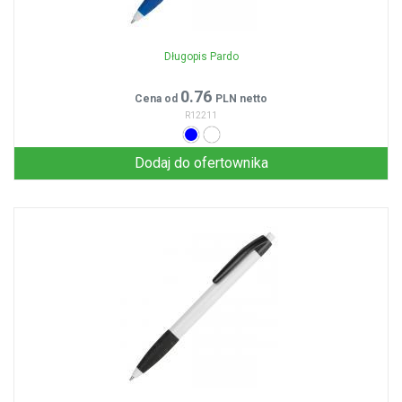
Długopis Pardo
0.76
Cena od
PLN netto
R12211
Dodaj do ofertownika