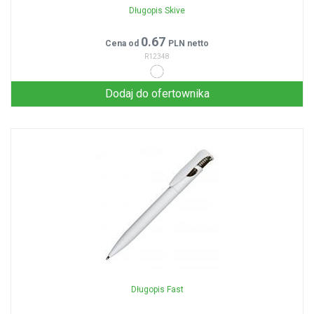
Długopis Skive
0.67
Cena od
PLN netto
R12348
Dodaj do ofertownika
Długopis Fast