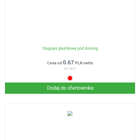
Długopis plastikowy pod doming
0.67
Cena od
PLN netto
M11807
Dodaj do ofertownika