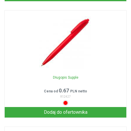
Długopis Supple
0.67
Cena od
PLN netto
R12427
Dodaj do ofertownika