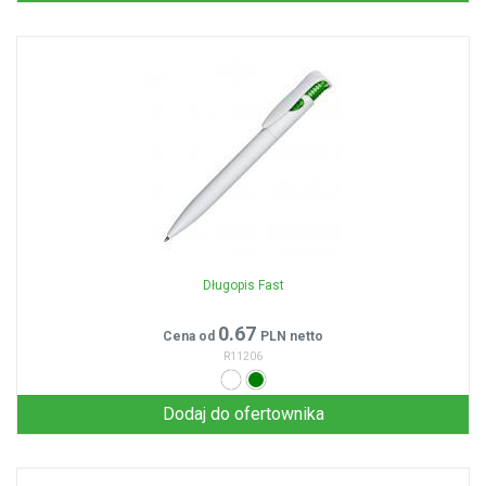
Długopis Fast
0.67
Cena od
PLN netto
R11206
Dodaj do ofertownika