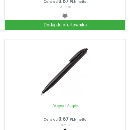
0.67
Cena od
PLN netto
M11810
Dodaj do ofertownika
Długopis Supple
0.67
Cena od
PLN netto
R12425