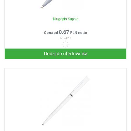
Długopis Supple
0.67
Cena od
PLN netto
R12429
Dodaj do ofertownika