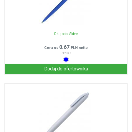
Długopis Skive
0.67
Cena od
PLN netto
R12347
Dodaj do ofertownika