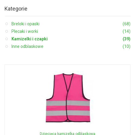
Kategorie
Breloki i opaski
(68)
Plecaki i worki
(14)
Kamizelki i czapki
(39)
Inne odblaskowe
(10)
Dziecięca kamizelka odblaskowa