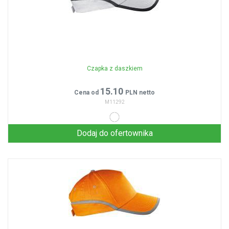
Czapka z daszkiem
15.10
Cena od
PLN netto
M11292
Dodaj do ofertownika