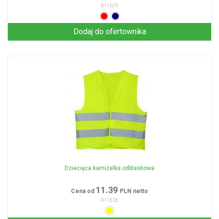
R11029
Dodaj do ofertownika
Dziecięca kamizelka odblaskowa
11.39
Cena od
PLN netto
R11505