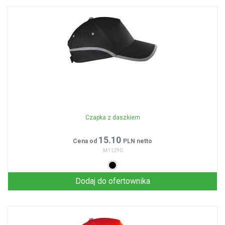
Czapka z daszkiem
15.10
Cena od
PLN netto
M11290
Dodaj do ofertownika