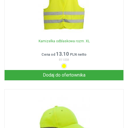
Kamizelka odblaskowa rozm. XL
13.10
Cena od
PLN netto
R11058
Dodaj do ofertownika