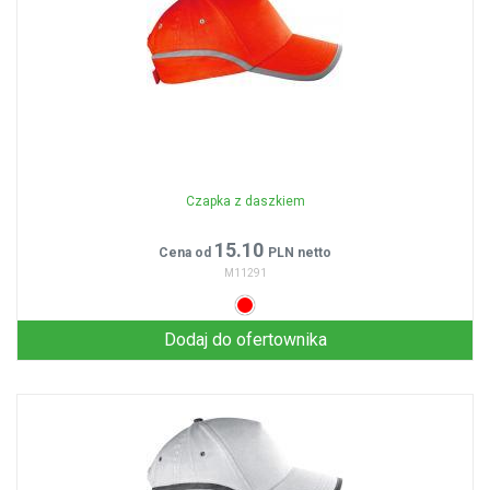
Czapka z daszkiem
15.10
Cena od
PLN netto
M11291
Dodaj do ofertownika