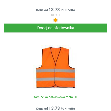
13.73
Cena od
PLN netto
R11814
Dodaj do ofertownika
Kamizelka odblaskowa rozm. XL
13.73
Cena od
PLN netto