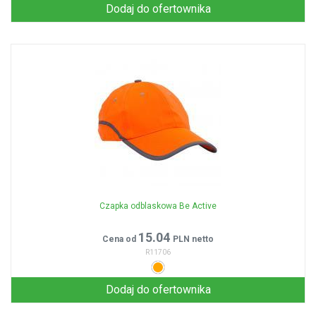
Dodaj do ofertownika
Czapka odblaskowa Be Active
15.04
Cena od
PLN netto
R11706
Dodaj do ofertownika