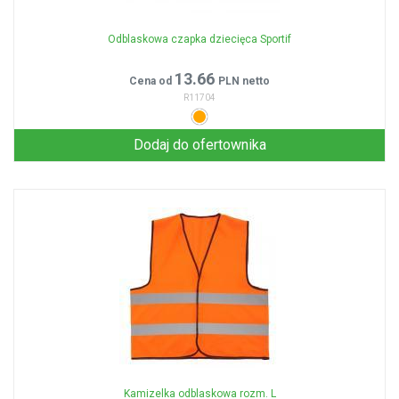
Odblaskowa czapka dziecięca Sportif
13.66
Cena od
PLN netto
R11704
Dodaj do ofertownika
Kamizelka odblaskowa rozm. L