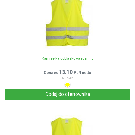
Kamizelka odblaskowa rozm. L
13.10
Cena od
PLN netto
R11942
Dodaj do ofertownika