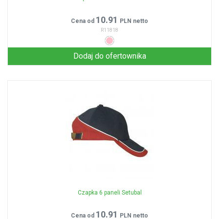
10.91
Cena od
PLN netto
R11818
Dodaj do ofertownika
Czapka 6 paneli Setubal
10.91
Cena od
PLN netto