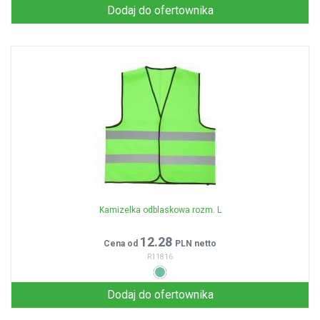
Dodaj do ofertownika
Kamizelka odblaskowa rozm. L
12.28
Cena od
PLN netto
R11816
Dodaj do ofertownika