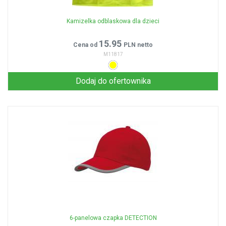
Kamizelka odblaskowa dla dzieci
15.95
Cena od
PLN netto
M11817
Dodaj do ofertownika
6-panelowa czapka DETECTION