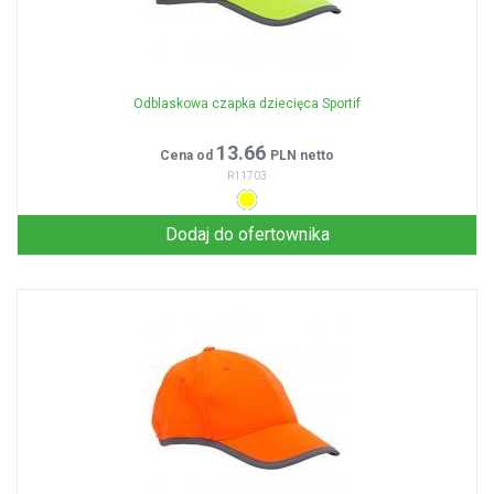
Odblaskowa czapka dziecięca Sportif
13.66
Cena od
PLN netto
R11703
Dodaj do ofertownika