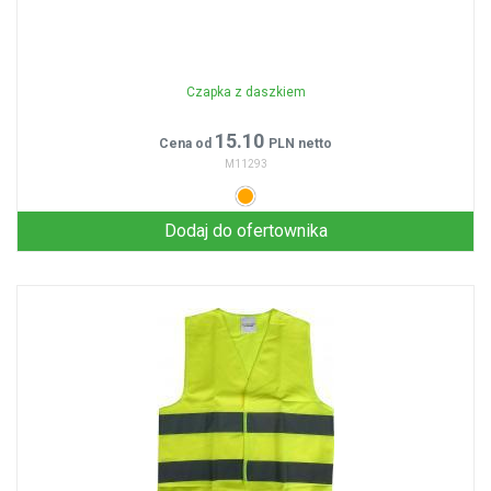
Czapka z daszkiem
15.10
Cena od
PLN netto
M11293
Dodaj do ofertownika