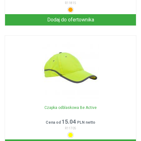
R11815
Dodaj do ofertownika
Czapka odblaskowa Be Active
15.04
Cena od
PLN netto
R11705