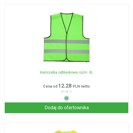
Kamizelka odblaskowa rozm. XL
12.28
Cena od
PLN netto
R11817
Dodaj do ofertownika