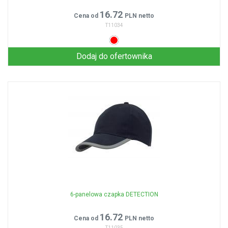
16.72
Cena od
PLN netto
T11034
Dodaj do ofertownika
6-panelowa czapka DETECTION
16.72
Cena od
PLN netto
T11035