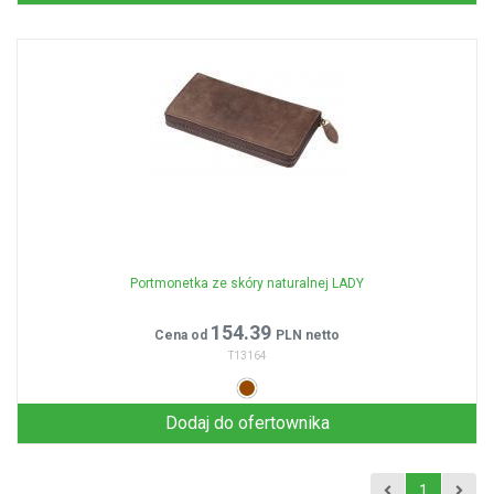
Portmonetka ze skóry naturalnej LADY
154.39
Cena od
PLN netto
T13164
Dodaj do ofertownika
1