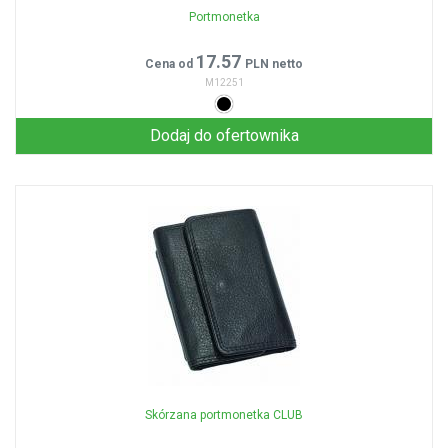
Portmonetka
17.57
Cena od
PLN netto
M12251
Dodaj do ofertownika
Skórzana portmonetka CLUB