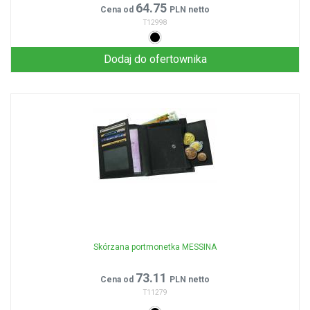
64.75
Cena od
PLN netto
T12998
Dodaj do ofertownika
Skórzana portmonetka MESSINA
73.11
Cena od
PLN netto
T11279