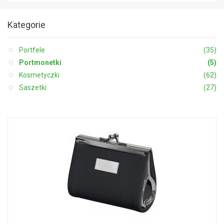
Kategorie
Portfele
(35)
Portmonetki
(5)
Kosmetyczki
(62)
Saszetki
(27)