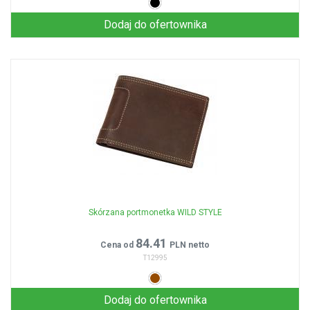
Dodaj do ofertownika
Skórzana portmonetka WILD STYLE
84.41
Cena od
PLN netto
T12995
Dodaj do ofertownika