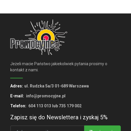
Jeżeli macie Państwo jakiekolwiek pytania prosimy o
kontakt z nami.
Adres:
ul. Rudzka 5a/3 01-689 Warszawa
E-mail:
info@promocyjne.pl
Telefon:
604 113 013 lub 735 179 002
Zapisz się do Newslettera i zyskaj 5%