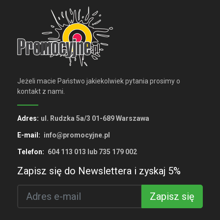
Jeżeli macie Państwo jakiekolwiek pytania prosimy o
kontakt z nami.
Adres:
ul. Rudzka 5a/3 01-689 Warszawa
E-mail:
info@promocyjne.pl
Telefon:
604 113 013 lub 735 179 002
Zapisz się do Newslettera i zyskaj 5%
Zapisz się