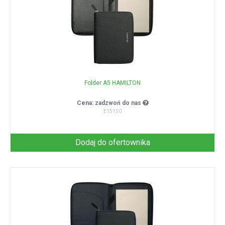
Folder A5 HAMILTON
Cena: zadzwoń do nas
E15150
Dodaj do ofertownika