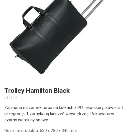
Trolley Hamilton Black
E15154
Zapinana na zamek torba na kółkach z PU i eko-skóry. Zawiera 1
przegrodę i 1 zamykaną kieszeń wewnętrzną. Pakowana w
czarny worek nylonowy.
Rozmiar produktu: 630 x 280 x 340 mm