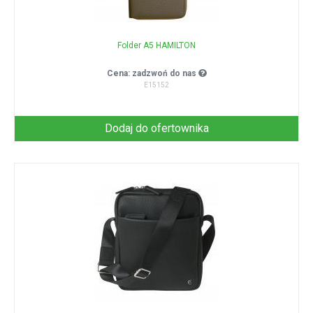
Folder A5 HAMILTON
Cena: zadzwoń do nas
E15152
Dodaj do ofertownika