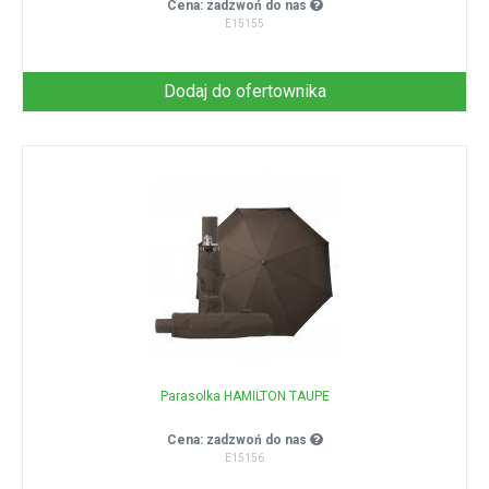
Cena: zadzwoń do nas
E15155
Dodaj do ofertownika
Parasolka HAMILTON TAUPE
Cena: zadzwoń do nas
E15156