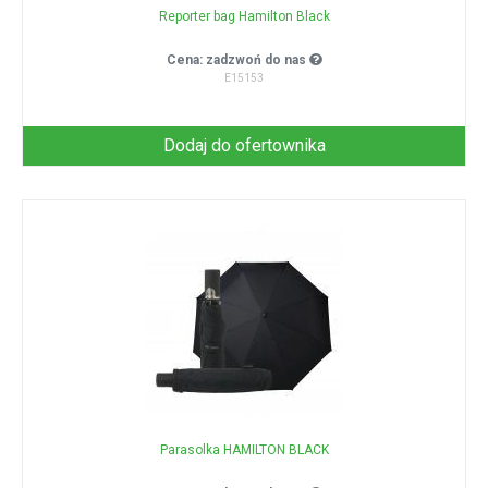
Reporter bag Hamilton Black
Cena: zadzwoń do nas
E15153
Dodaj do ofertownika
Parasolka HAMILTON BLACK