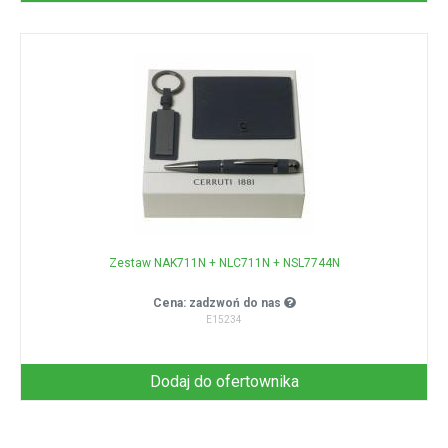
Zestaw NAK711N + NLC711N + NSL7744N
Cena: zadzwoń do nas
E15234
Dodaj do ofertownika