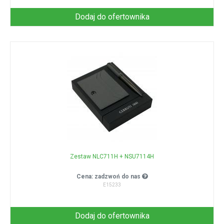
Dodaj do ofertownika
Zestaw NLC711H + NSU7114H
Cena: zadzwoń do nas
E15233
Dodaj do ofertownika