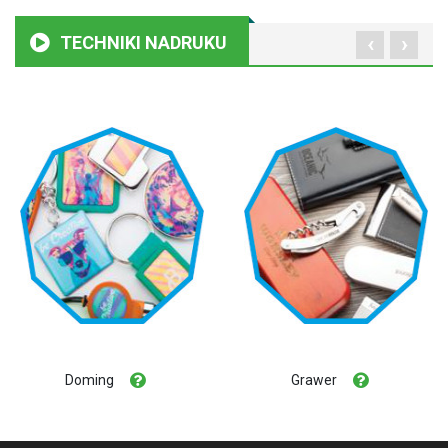
‹
›
TECHNIKI NADRUKU
Doming
Grawer