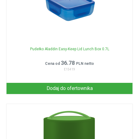
Pudełko Aladdin Easy-Keep Lid Lunch Box 0.7L
36.78
Cena od
PLN netto
E15419
Dodaj do ofertownika