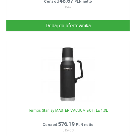
48.67
Cena od
PLN netto
E15425
Dodaj do ofertownika
Termos Stanley MASTER VACUUM BOTTLE 1,3L
576.19
Cena od
PLN netto
E15430