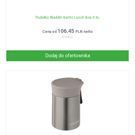
Pudełko Aladdin Bento Lunch Box 0.6L
106.45
Cena od
PLN netto
E15422
Dodaj do ofertownika