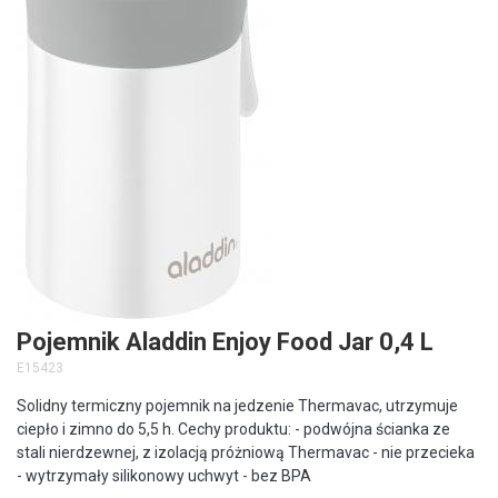
Pojemnik Aladdin Enjoy Food Jar 0,4 L
E15423
Solidny termiczny pojemnik na jedzenie Thermavac, utrzymuje
ciepło i zimno do 5,5 h. Cechy produktu: - podwójna ścianka ze
stali nierdzewnej, z izolacją próżniową Thermavac - nie przecieka
- wytrzymały silikonowy uchwyt - bez BPA