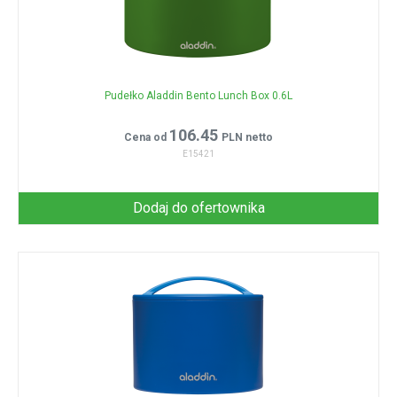
Pudełko Aladdin Bento Lunch Box 0.6L
106.45
Cena od
PLN netto
E15421
Dodaj do ofertownika