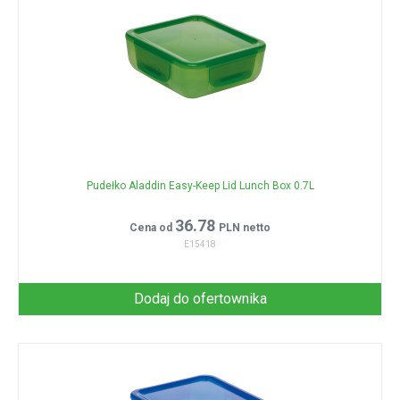
Pudełko Aladdin Easy-Keep Lid Lunch Box 0.7L
36.78
Cena od
PLN netto
E15418
Dodaj do ofertownika