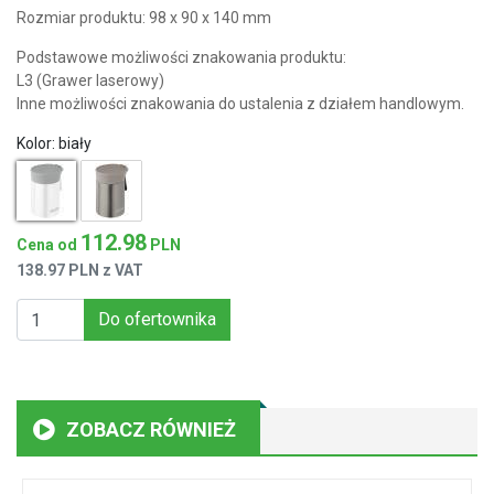
Rozmiar produktu: 98 x 90 x 140 mm
Podstawowe możliwości znakowania produktu:
L3 (Grawer laserowy)
Inne możliwości znakowania do ustalenia z działem handlowym.
Kolor:
biały
112.98
Cena od
PLN
138.97 PLN z VAT
Do ofertownika
ZOBACZ RÓWNIEŻ