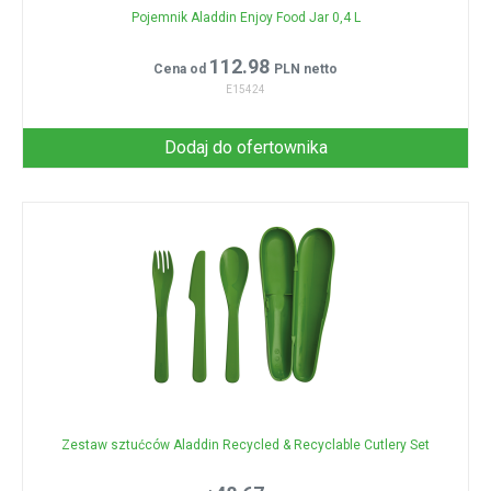
Pojemnik Aladdin Enjoy Food Jar 0,4 L
112.98
Cena od
PLN netto
E15424
Dodaj do ofertownika
Zestaw sztućców Aladdin Recycled & Recyclable Cutlery Set