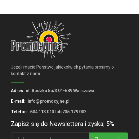
Jeżeli macie Państwo jakiekolwiek pytania prosimy o
kontakt z nami.
Adres:
ul. Rudzka 5a/3 01-689 Warszawa
E-mail:
info@promocyjne.pl
Telefon:
604 113 013 lub 735 179 002
Zapisz się do Newslettera i zyskaj 5%