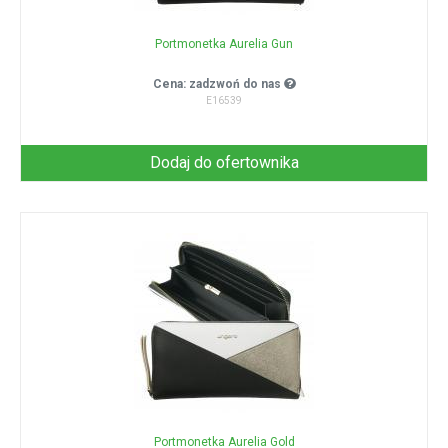
Portmonetka Aurelia Gun
Cena: zadzwoń do nas
E16539
Dodaj do ofertownika
Portmonetka Aurelia Gold