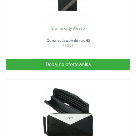
Etui na karty Alesso
Cena: zadzwoń do nas
E16538
Dodaj do ofertownika