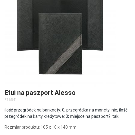
Etui na paszport Alesso
E16541
ilość przegródek na banknoty: 0; przegródka na monety: nie; ilość
przegródek na karty kredytowe: 0; miejsce na paszport?: tak;
Rozmiar produktu: 105 x 10 x 140 mm