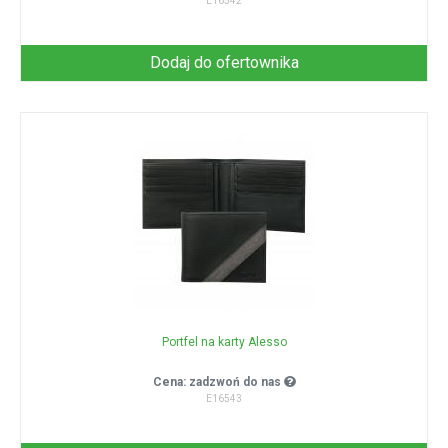
E16542
Dodaj do ofertownika
Portfel na karty Alesso
Cena: zadzwoń do nas
E16543