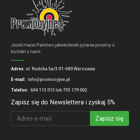
Jeżeli macie Państwo jakiekolwiek pytania prosimy o
kontakt z nami.
Adres:
ul. Rudzka 5a/3 01-689 Warszawa
E-mail:
info@promocyjne.pl
Telefon:
604 113 013 lub 735 179 002
Zapisz się do Newslettera i zyskaj 5%
Zapisz się