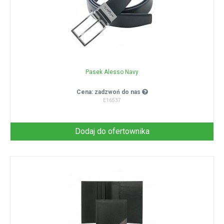
Pasek Alesso Navy
Cena: zadzwoń do nas
E16537
Dodaj do ofertownika