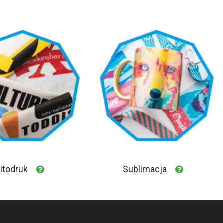
itodruk
Sublimacja