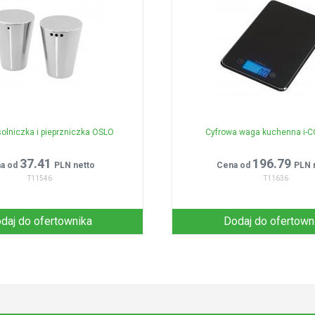
olniczka i pieprzniczka OSLO
Cyfrowa waga kuchenna i-
37.41
196.79
a od
PLN netto
Cena od
PLN 
T11546
T11636
daj do ofertownika
Dodaj do ofertown