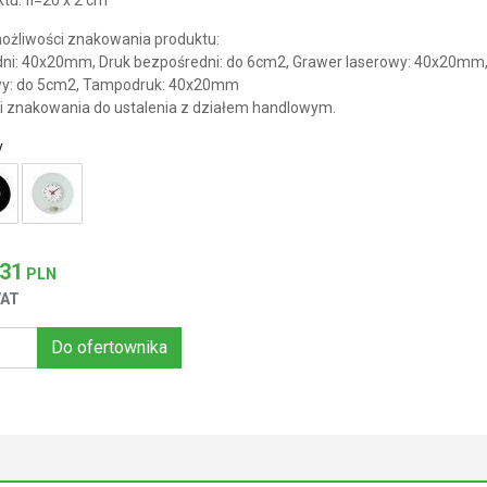
żliwości znakowania produktu:
ni: 40x20mm, Druk bezpośredni: do 6cm2, Grawer laserowy: 40x20mm
wy: do 5cm2, Tampodruk: 40x20mm
i znakowania do ustalenia z działem handlowym.
y
.31
PLN
VAT
Do ofertownika