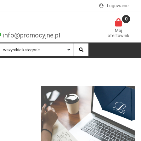
Logowanie
0
Mój
info@promocyjne.pl
ofertownik