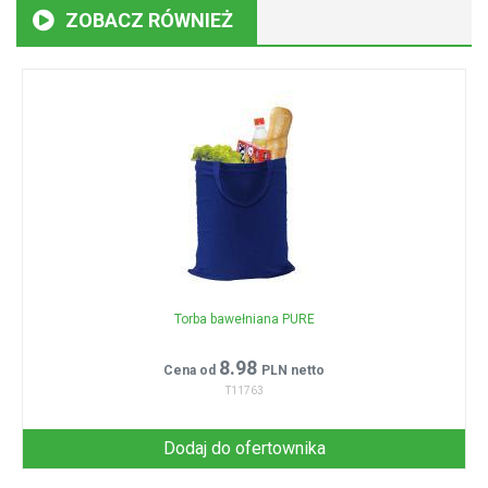
ZOBACZ RÓWNIEŻ
Torba bawełniana PURE
8.98
Cena od
PLN netto
T11763
Dodaj do ofertownika