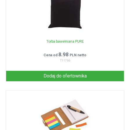
Torba bawełniana PURE
8.98
Cena od
PLN netto
T11766
Dodaj do ofertownika