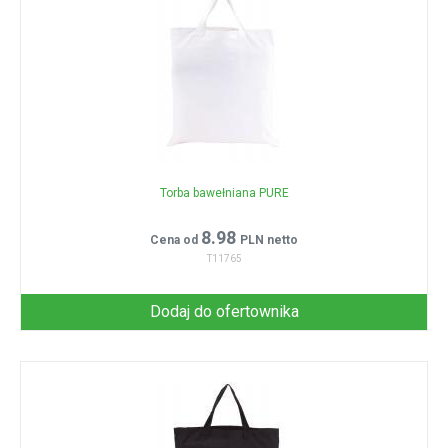
Torba bawełniana PURE
8.98
Cena od
PLN netto
T11765
Dodaj do ofertownika