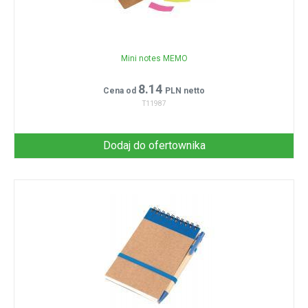
Mini notes MEMO
8.14
Cena od
PLN netto
T11987
Dodaj do ofertownika