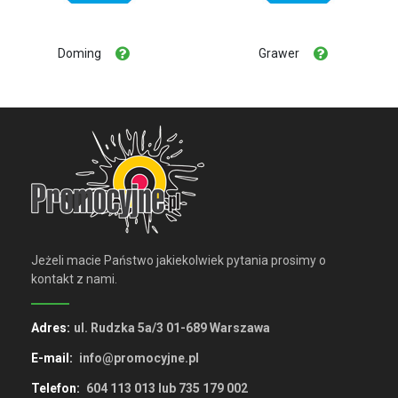
Doming
Grawer
Jeżeli macie Państwo jakiekolwiek pytania prosimy o
kontakt z nami.
Adres:
ul. Rudzka 5a/3 01-689 Warszawa
E-mail:
info@promocyjne.pl
Telefon:
604 113 013 lub 735 179 002