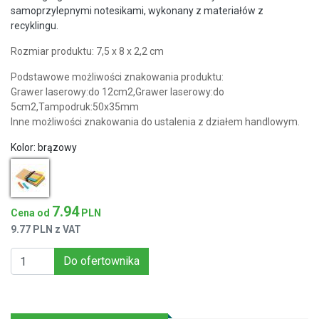
samoprzylepnymi notesikami, wykonany z materiałów z
recyklingu.
Rozmiar produktu: 7,5 x 8 x 2,2 cm
Podstawowe możliwości znakowania produktu:
Grawer laserowy:do 12cm2,Grawer laserowy:do
5cm2,Tampodruk:50x35mm
Inne możliwości znakowania do ustalenia z działem handlowym.
Kolor:
brązowy
7.94
Cena od
PLN
9.77 PLN z VAT
Do ofertownika