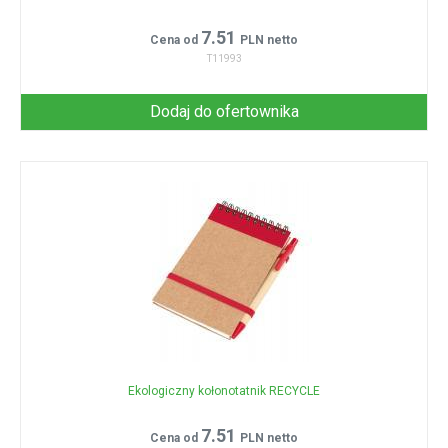
7.51
Cena od
PLN netto
T11993
Dodaj do ofertownika
Ekologiczny kołonotatnik RECYCLE
7.51
Cena od
PLN netto