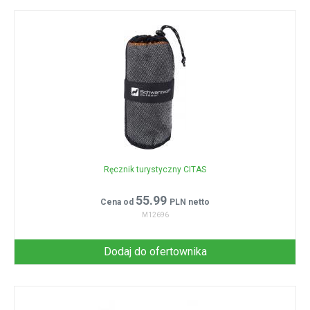
Ręcznik turystyczny CITAS
55.99
Cena od
PLN netto
M12696
Dodaj do ofertownika