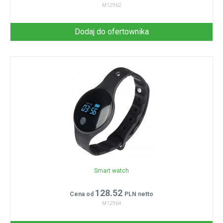
M12962
Dodaj do ofertownika
Smart watch
128.52
Cena od
PLN netto
M12964