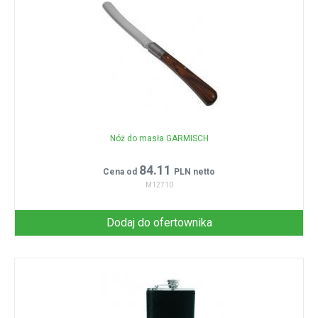
Nóż do masła GARMISCH
84.11
Cena od
PLN netto
M12710
Dodaj do ofertownika