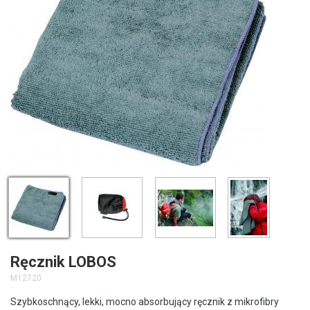
Ręcznik LOBOS
M12720
Szybkoschnący, lekki, mocno absorbujący ręcznik z mikrofibry