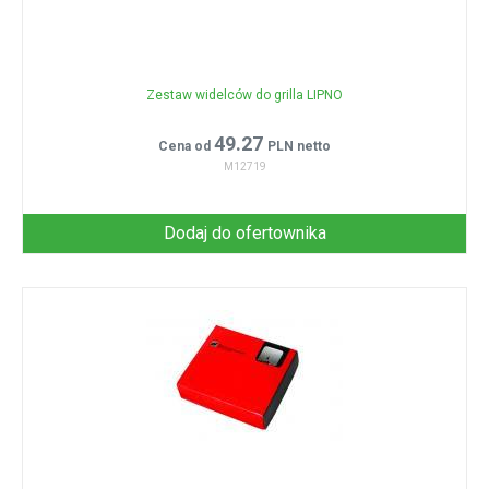
Zestaw widelców do grilla LIPNO
49.27
Cena od
PLN netto
M12719
Dodaj do ofertownika