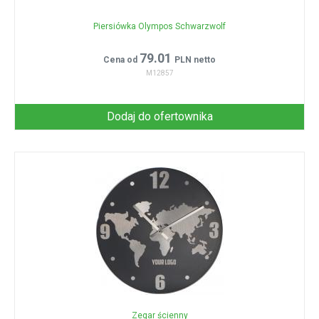
Piersiówka Olympos Schwarzwolf
79.01
Cena od
PLN netto
M12857
Dodaj do ofertownika
Zegar ścienny