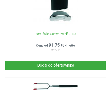
Piersiówka Schwarzwolf GERA
91.75
Cena od
PLN netto
M12711
Dodaj do ofertownika