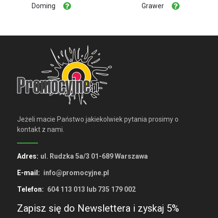
Doming
Grawer
Jeżeli macie Państwo jakiekolwiek pytania prosimy o
kontakt z nami.
Adres:
ul. Rudzka 5a/3 01-689 Warszawa
E-mail:
info@promocyjne.pl
Telefon:
604 113 013 lub 735 179 002
Zapisz się do Newslettera i zyskaj 5%