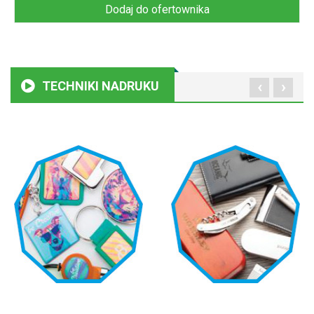
Dodaj do ofertownika
‹
›
TECHNIKI NADRUKU