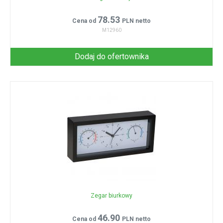
78.53
Cena od
PLN netto
M12960
Dodaj do ofertownika
Zegar biurkowy
46.90
Cena od
PLN netto