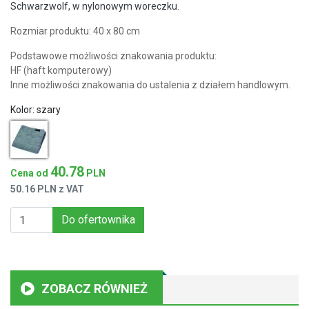
Schwarzwolf, w nylonowym woreczku.
Rozmiar produktu: 40 x 80 cm
Podstawowe możliwości znakowania produktu:
HF (haft komputerowy)
Inne możliwości znakowania do ustalenia z działem handlowym.
Kolor:
szary
40.78
Cena od
PLN
50.16 PLN z VAT
Do ofertownika
ZOBACZ RÓWNIEŻ