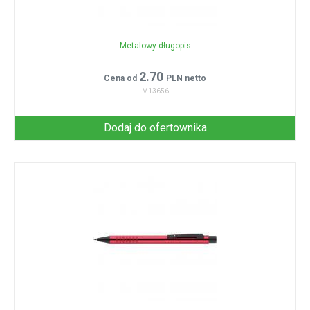
Metalowy długopis
2.70
Cena od
PLN netto
M13656
Dodaj do ofertownika