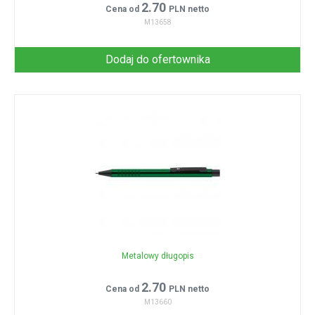
2.70
Cena od
PLN netto
M13658
Dodaj do ofertownika
Metalowy długopis
2.70
Cena od
PLN netto
M13660