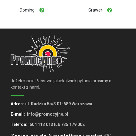
Doming
Grawer
Jeżeli macie Państwo jakiekolwiek pytania prosimy o
kontakt z nami.
Adres:
ul. Rudzka 5a/3 01-689 Warszawa
E-mail:
info@promocyjne.pl
Telefon:
604 113 013 lub 735 179 002