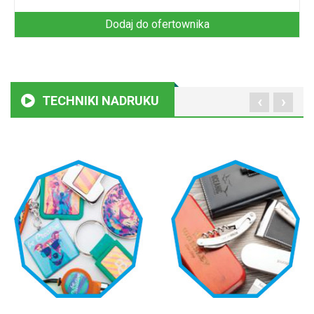
Dodaj do ofertownika
‹
›
TECHNIKI NADRUKU