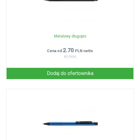
Metalowy długopis
2.70
Cena od
PLN netto
M13654
Dodaj do ofertownika