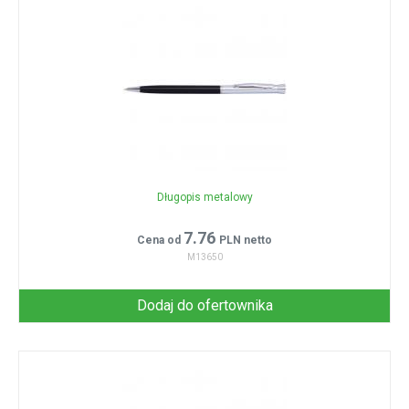
Długopis metalowy
7.76
Cena od
PLN netto
M13650
Dodaj do ofertownika