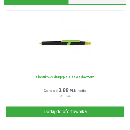
Plastikowy długopis z zakreślaczem
3.88
Cena od
PLN netto
M13646
Dodaj do ofertownika