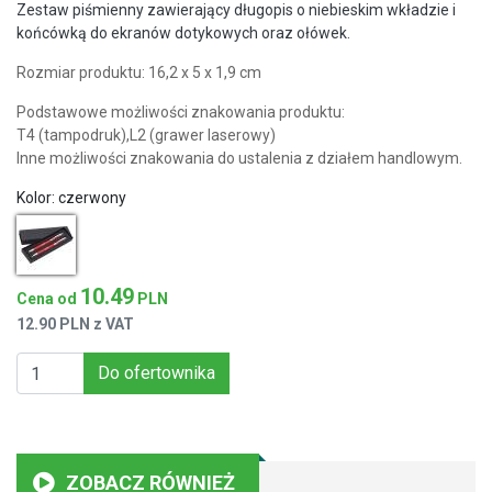
Zestaw piśmienny zawierający długopis o niebieskim wkładzie i
końcówką do ekranów dotykowych oraz ołówek.
Rozmiar produktu: 16,2 x 5 x 1,9 cm
Podstawowe możliwości znakowania produktu:
T4 (tampodruk),L2 (grawer laserowy)
Inne możliwości znakowania do ustalenia z działem handlowym.
Kolor:
czerwony
10.49
Cena od
PLN
12.90 PLN z VAT
Do ofertownika
ZOBACZ RÓWNIEŻ