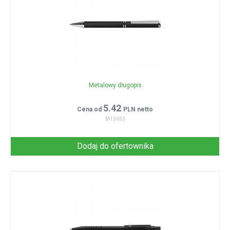
Metalowy długopis
5.42
Cena od
PLN netto
M13653
Dodaj do ofertownika