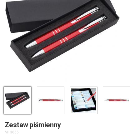
Zestaw piśmienny
M13655