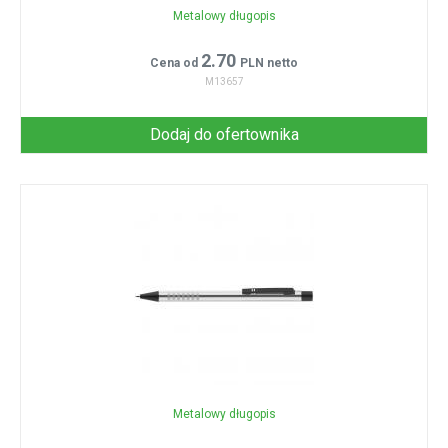
Metalowy długopis
2.70
Cena od
PLN netto
M13657
Dodaj do ofertownika
Metalowy długopis