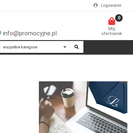
Logowanie
0
Mój
info@promocyjne.pl
ofertownik