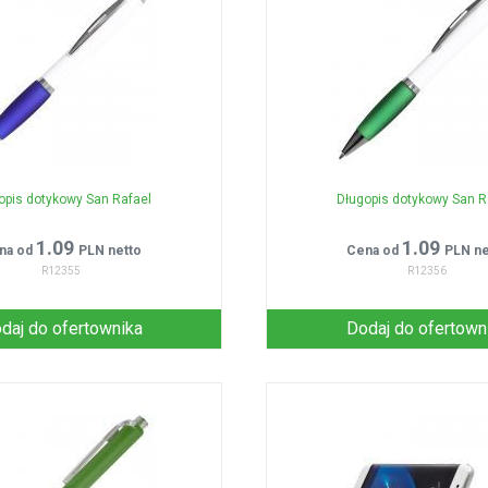
opis dotykowy San Rafael
Długopis dotykowy San R
1.09
1.09
na od
PLN netto
Cena od
PLN ne
R12355
R12356
daj do ofertownika
Dodaj do ofertown