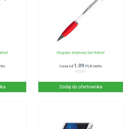
afael
Długopis dotykowy San Rafael
1.09
tto
Cena od
PLN netto
R12357
ika
Dodaj do ofertownika