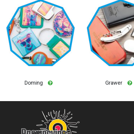
Doming
Grawer