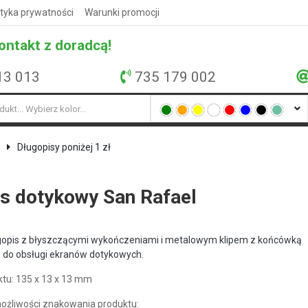
ityka prywatności
Warunki promocji
ontakt z doradcą!
13 013
735 179 002
Długopisy poniżej 1 zł
s dotykowy San Rafael
gopis z błyszczącymi wykończeniami i metalowym klipem z końcówką
 do obsługi ekranów dotykowych.
tu: 135 x 13 x 13 mm
żliwości znakowania produktu: