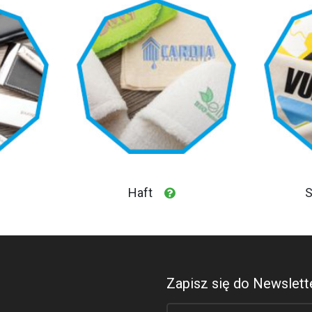
Haft
S
Zapisz się do Newslette