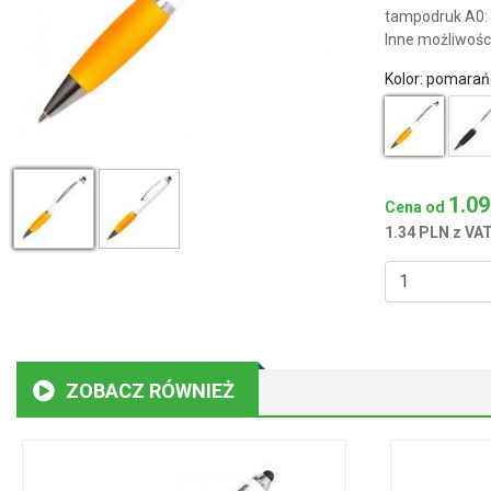
tampodruk A0: 
Inne możliwośc
Kolor:
pomarańc
1.09
Cena od
1.34 PLN z VA
ZOBACZ RÓWNIEŻ