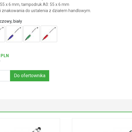
55 x 6 mm, tampodruk A0: 55 x 6 mm
i znakowania do ustalenia z działem handlowym.
zowy, biały
PLN
T
Do ofertownika